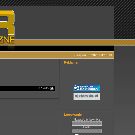
Sierpień 06 2026 03:15:19
Reklama
0
ˇ 2615
Logowanie
Nazwa Użytkownika
Hasło