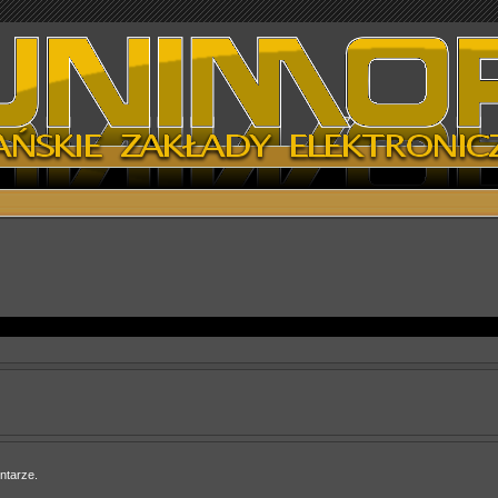
ntarze.