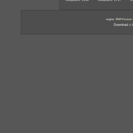
engine:
PHP-Fusion
Download
::