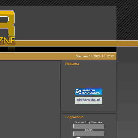
Sierpień 06 2026 16:12:24
Reklama
Logowanie
Nazwa Użytkownika
Hasło