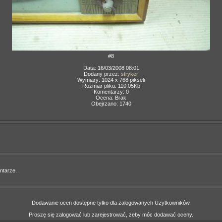
#8
Data: 16/03/2008 08:01
Dodany przez:
stryker
Wymiary: 1024 x 768 pikseli
Rozmiar pliku: 110.05Kb
Komentarzy: 0
Ocena: Brak
Obejrzano: 1740
ntarze.
Dodawanie ocen dostępne tylko dla zalogowanych Użytkowników.
Proszę się zalogować lub zarejestrować, żeby móc dodawać oceny.