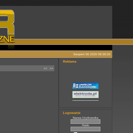
Sierpień 06 2026 08:39:20
Reklama
<<
>>
Logowanie
Nazwa Użytkownika
Hasło