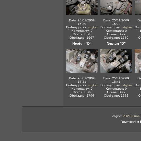
Data: 25/01/2009
Data: 25/01/2009
Da
15:39
15:39
Dodany przez:
stryker
Dodany przez:
stryker
Dod
Komentarzy: 0
Komentarzy: 0
Ocena: Brak
Ocena: Brak
Obejrzano: 1667
Obejrzano: 1689
O
Neptun "D"
Neptun "D"
Data: 25/01/2009
Data: 25/01/2009
Da
15:41
15:41
Dodany przez:
stryker
Dodany przez:
stryker
Dod
Komentarzy: 0
Komentarzy: 0
Ocena: Brak
Ocena: Brak
Obejrzano: 1796
Obejrzano: 1772
O
engine:
PHP-Fusion
Download
::