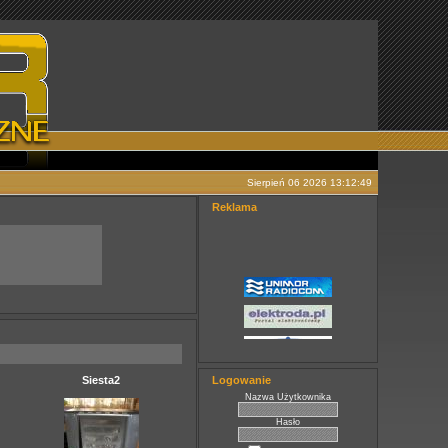
Sierpień 06 2026 13:12:49
Reklama
Siesta2
Logowanie
Nazwa Użytkownika
Hasło