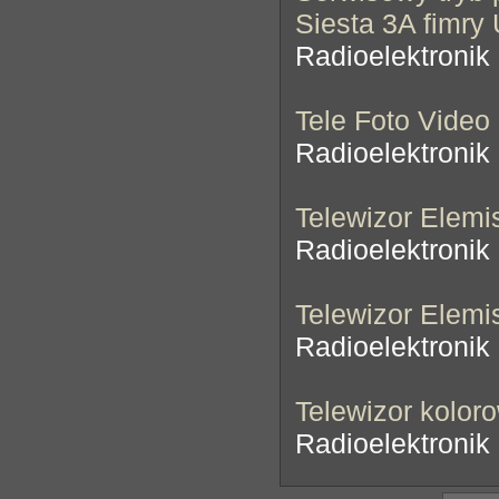
Siesta 3A fimry
Radioelektronik
Tele Foto Video 
Radioelektronik
Telewizor Elemi
Radioelektronik
Telewizor Elemi
Radioelektronik
Telewizor kolor
Radioelektronik