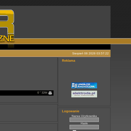
Sierpień 06 2026 03:57:22
Reklama
0
ˇ 3284
Logowanie
Nazwa Użytkownika
Hasło