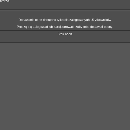
ntarze.
Dodawanie ocen dostępne tylko dla zalogowanych Użytkowników.
Proszę się zalogować lub zarejestrować, żeby móc dodawać oceny.
Brak ocen.