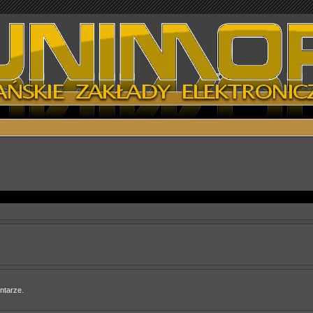
ntarze.