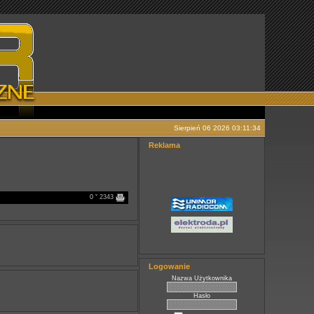
Sierpień 06 2026 03:11:34
Reklama
0
ˇ 2343
Logowanie
Nazwa Użytkownika
Hasło