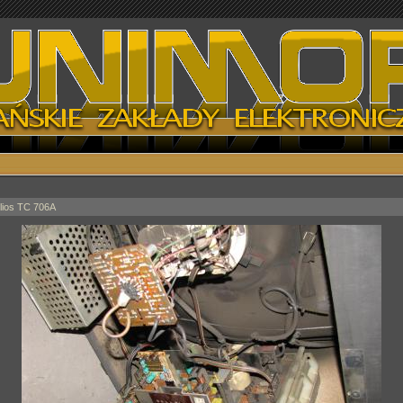
lios TC 706A