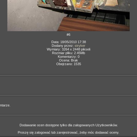
#6
Data: 18/05/2010 17:38
Dodany przez:
stryker
Wymiary: 3264 x 2448 pikseli
Rozmiar pliku: 2.45Mb
Komentarzy: 0
Ocena: Brak
Obejrzano: 1535
ntarze.
Dodawanie ocen dostępne tylko dla zalogowanych Użytkowników.
Proszę się zalogować lub zarejestrować, żeby móc dodawać oceny.