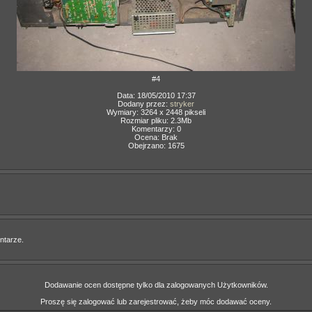
#4
Data: 18/05/2010 17:37
Dodany przez:
stryker
Wymiary: 3264 x 2448 pikseli
Rozmiar pliku: 2.3Mb
Komentarzy: 0
Ocena: Brak
Obejrzano: 1675
ntarze.
Dodawanie ocen dostępne tylko dla zalogowanych Użytkowników.
Proszę się zalogować lub zarejestrować, żeby móc dodawać oceny.