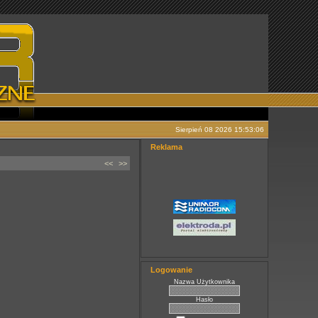
Sierpień 08 2026 15:53:06
Reklama
<<
>>
Logowanie
Nazwa Użytkownika
Hasło