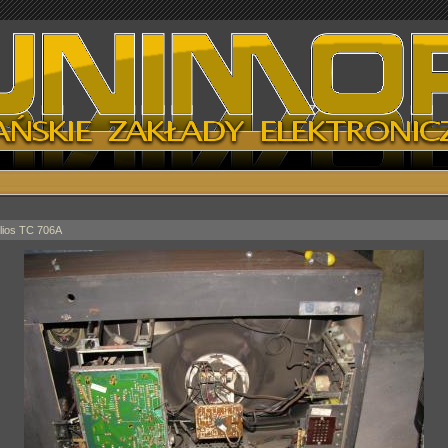
lios TC 706A