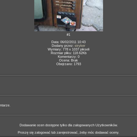
#1
Data: 06/02/2011 10:43
Dodany przez:
stryker
Wymiary: 778 x 1037 pikseli
Rozmiar pliku: 118.62Kb
Komentarzy: 0
Ocena: Brak
Obejrzano: 1793
ntarze.
Dodawanie ocen dostępne tylko dla zalogowanych Użytkowników.
Proszę się zalogować lub zarejestrować, żeby móc dodawać oceny.