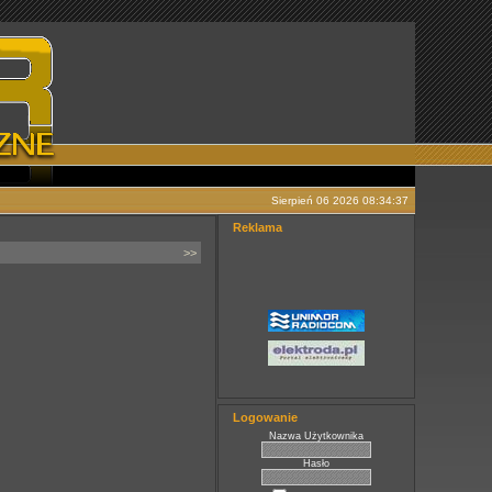
Sierpień 06 2026 08:34:37
Reklama
>>
Logowanie
Nazwa Użytkownika
Hasło