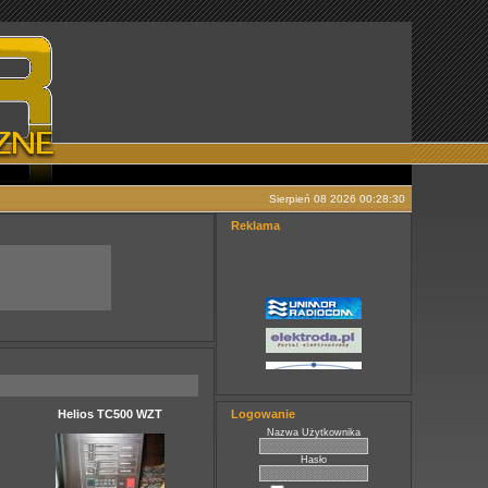
Sierpień 08 2026 00:28:30
Reklama
Helios TC500 WZT
Logowanie
Nazwa Użytkownika
Hasło