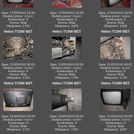
Data: 17/05/2010 16:24
Data: 17/05/2010 16:25
Data: 17/05/2010 16:25
Dodany przez:
stryker
Dodany przez:
stryker
Dodany przez:
stryker
Komentarzy: 0
Komentarzy: 0
Komentarzy: 0
Ocena: Brak
Ocena: Brak
Ocena: Brak
Obejrzano: 1700
Obejrzano: 1979
Obejrzano: 1536
Helios TC500 WZT
Helios TC500 WZT
Helios TC500 WZT
Data: 21/05/2010 00:00
Data: 21/05/2010 00:00
Data: 21/05/2010 00:01
Dodany przez:
stryker
Dodany przez:
stryker
Dodany przez:
stryker
Komentarzy: 0
Komentarzy: 0
Komentarzy: 0
Ocena: Brak
Ocena: Brak
Ocena: Brak
Obejrzano: 1762
Obejrzano: 1750
Obejrzano: 1725
Helios TC500 WZT
Helios TC500 WZT
Helios TC500 WZT
Data: 21/05/2010 00:03
Data: 21/05/2010 00:04
Data: 21/05/2010 00:05
Dodany przez:
stryker
Dodany przez:
stryker
Dodany przez:
stryker
Komentarzy: 0
Komentarzy: 0
Komentarzy: 0
Ocena: Brak
Ocena: Brak
Ocena: Brak
Obejrzano: 1712
Obejrzano: 1767
Obejrzano: 2347