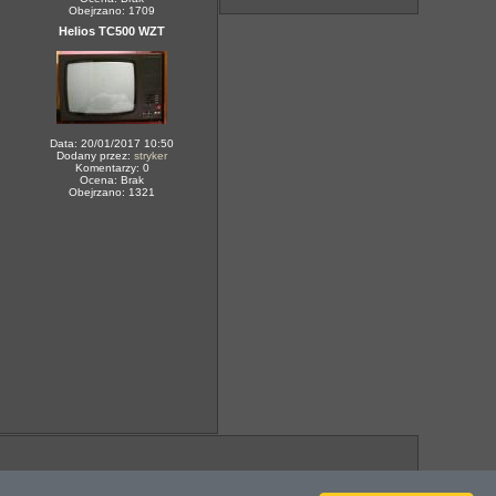
Obejrzano: 1709
Helios TC500 WZT
Data: 20/01/2017 10:50
Dodany przez:
stryker
Komentarzy: 0
Ocena: Brak
Obejrzano: 1321