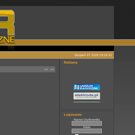
Sierpień 07 2026 19:24:31
Reklama
<<
>>
Logowanie
Nazwa Użytkownika
Hasło