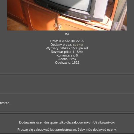
#3
Data: 03/05/2010 22:25
Dodany przez:
stryker
Wymiary: 2048 x 1536 pikseli
Rozmiar pliku: 1.15Mb
Komentarzy: 0
Ocena: Brak
Obejrzano: 1822
ntarze.
Dodawanie ocen dostępne tylko dla zalogowanych Użytkowników.
Proszę się zalogować lub zarejestrować, żeby móc dodawać oceny.