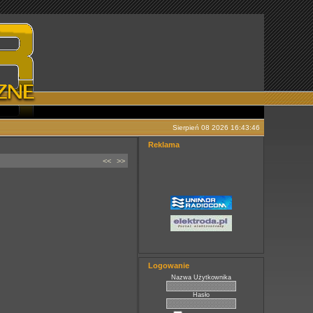
Sierpień 08 2026 16:43:46
Reklama
<<
>>
Logowanie
Nazwa Użytkownika
Hasło