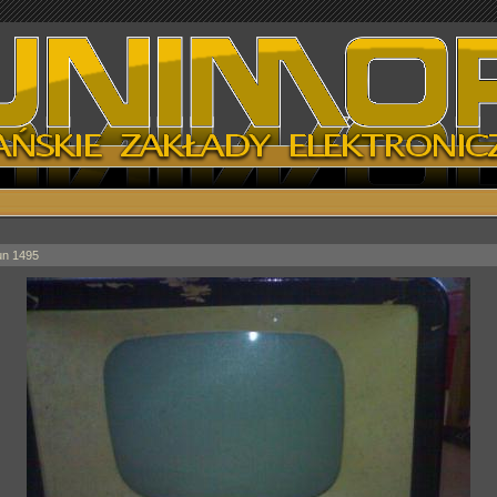
un 1495