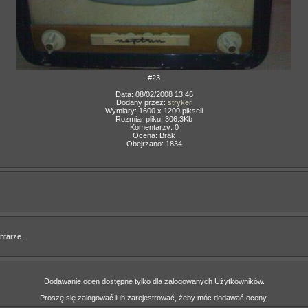
#23
Data: 08/02/2008 13:46
Dodany przez:
stryker
Wymiary: 1600 x 1200 pikseli
Rozmiar pliku: 306.3Kb
Komentarzy: 0
Ocena: Brak
Obejrzano: 1834
ntarze.
Dodawanie ocen dostępne tylko dla zalogowanych Użytkowników.
Proszę się zalogować lub zarejestrować, żeby móc dodawać oceny.