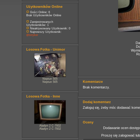
Użytkowników Online
Gości Online: 6
Brak Użytkowników Online
Zarejestrowanych
Użytkowników: 1
Nieaktywowany Użytkownik: 0
Najnowszy Użytkownik:
@stryker
Da
Do
Losowa Fotka - Unimor
Wymia
Ro
Neptun 505
Komentarze
Neptun 505
Brak komentarzy.
Losowa Fotka - Inne
Dodaj komentarz
Zaloguj się, żeby móc dodawać kome
Oceny
Aladyn 2 C-7932
Dodawanie ocen dostępn
Aladyn 2 C-7932
Proszę się zalogować lu