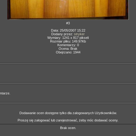
#3
Data: 25/05/2007 15:22
Dodany przez:
stryker
Wymiary: 1241 x 817 pikseli
Rozmiar pliku: 149.97Kb
Komentarzy: 0
Ocena: Brak
Obejrzano: 1944
ntarze.
Dodawanie ocen dostępne tylko dla zalogowanych Użytkowników.
Proszę się zalogować lub zarejestrować, żeby móc dodawać oceny.
Brak ocen.