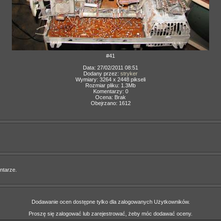
#41
Data: 27/02/2011 08:51
Dodany przez:
stryker
Wymiary: 3264 x 2448 pikseli
Rozmiar pliku: 1.3Mb
Komentarzy: 0
Ocena: Brak
Obejrzano: 1612
ntarze.
Dodawanie ocen dostępne tylko dla zalogowanych Użytkowników.
Proszę się zalogować lub zarejestrować, żeby móc dodawać oceny.