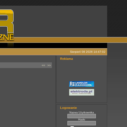
Sierpień 08 2026 14:47:02
Reklama
<<
>>
Logowanie
Nazwa Użytkownika
Hasło