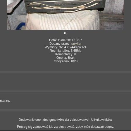
#6
Data: 15/01/2011 10:57
Dodany przez:
stryker
Wymiary: 3264 x 2448 pikseli
Rozmiar pliku: 3.65Mb
Komentarzy: 0
Ocena: Brak
Obejrzano: 1823
ntarze.
Dodawanie ocen dostępne tylko dla zalogowanych Użytkowników.
Proszę się zalogować lub zarejestrować, żeby móc dodawać oceny.