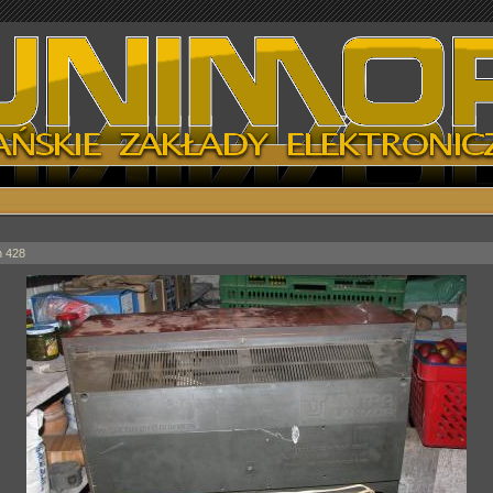
n 428