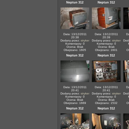
Neptun 312
Neptun 312
Data: 13/12/2011
Data: 13/12/2011
Da
20:38
20:39
Dodany przez:
stryker
Dodany przez:
stryker
Dod
Komentarzy: 0
Komentarzy: 0
Ocena: Brak
Ocena: Brak
Obejrzano: 1605
Obejrzano: 1601
O
Neptun 312
Neptun 312
Data: 13/12/2011
Data: 13/12/2011
Da
20:41
20:41
Dodany przez:
stryker
Dodany przez:
stryker
Dod
Komentarzy: 0
Komentarzy: 0
Ocena: Brak
Ocena: Brak
Obejrzano: 1669
Obejrzano: 1532
O
Neptun 312
Neptun 312