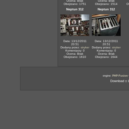
Ocena: Brak
Ocena: Brak
Obejrzano: 1751
Obejrzano: 1514
O
Neptun 312
Neptun 312
Data: 13/12/2011
Data: 13/12/2011
20:51
20:51
Dodany przez:
stryker
Dodany przez:
stryker
Komentarzy: 0
Komentarzy: 0
Ocena: Brak
Ocena: Brak
Obejrzano: 1610
Obejrzano: 1644
engine:
PHP-Fusion
Download
::