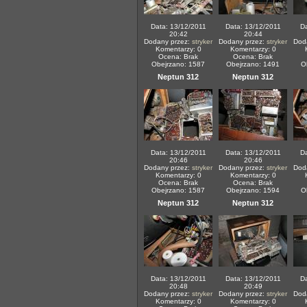
Data: 13/12/2011
Data: 13/12/2011
Da
20:42
20:44
Dodany przez:
stryker
Dodany przez:
stryker
Dod
Komentarzy: 0
Komentarzy: 0
Ocena: Brak
Ocena: Brak
Obejrzano: 1587
Obejrzano: 1491
O
Neptun 312
Neptun 312
Data: 13/12/2011
Data: 13/12/2011
Da
20:46
20:46
Dodany przez:
stryker
Dodany przez:
stryker
Dod
Komentarzy: 0
Komentarzy: 0
Ocena: Brak
Ocena: Brak
Obejrzano: 1587
Obejrzano: 1594
O
Neptun 312
Neptun 312
Data: 13/12/2011
Data: 13/12/2011
Da
20:48
20:49
Dodany przez:
stryker
Dodany przez:
stryker
Dod
Komentarzy: 0
Komentarzy: 0