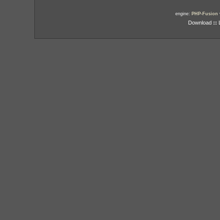
engine:
PHP-Fusion
Download
::