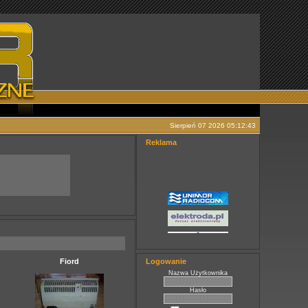
Sierpień 07 2026 05:12:43
Reklama
Fiord
Logowanie
Nazwa Użytkownika
Hasło